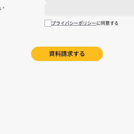
号
プライバシーポリシー
に同意する