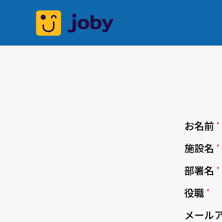
お名前
施設名
部署名
役職
メール