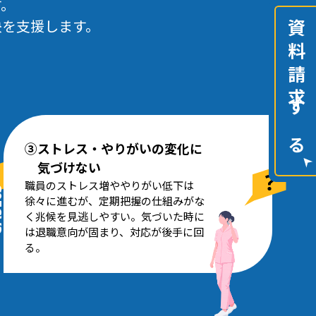
す。
決を支援します。
資料請求する
③ストレス・やりがいの変化に
気づけない
職員のストレス増ややりがい低下は
03
徐々に進むが、定期把握の仕組みがな
く兆候を見逃しやすい。気づいた時に
は退職意向が固まり、対応が後手に回
る。