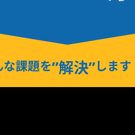
”解決”
んな課題を
します