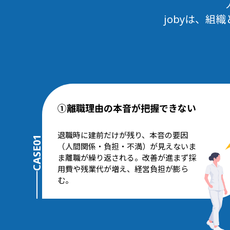
jobyは、
①離職理由の本音が把握できない
退職時に建前だけが残り、本音の要因
CASE01
（人間関係・負担・不満）が見えないま
ま離職が繰り返される。改善が進まず採
用費や残業代が増え、経営負担が膨ら
む。