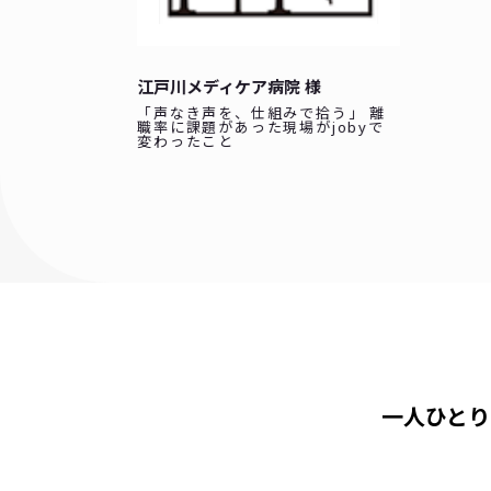
江戸川メディケア病院 様
「声なき声を、仕組みで拾う」 離
職率に課題があった現場がjobyで
変わったこと
一人ひとり