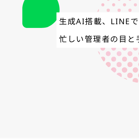
生成AI搭載、LINE
忙しい管理者の目と