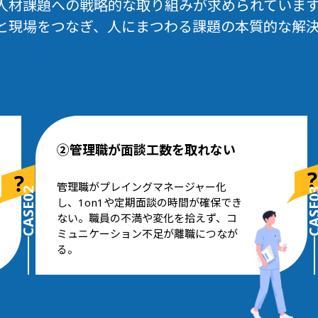
人材課題への戦略的な取り組みが求められていま
組織と現場をつなぎ、人にまつわる課題の本質的な解
②管理職が面談工数を取れない
管理職がプレイングマネージャー化
CASE02
CASE
し、1on1や定期面談の時間が確保でき
ない。職員の不満や変化を拾えず、コ
ミュニケーション不足が離職につなが
る。