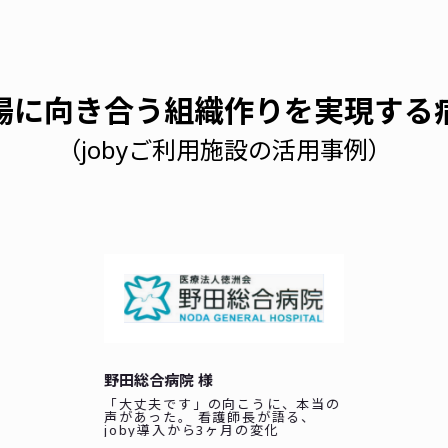
場に向き合う組織作りを実現する
（jobyご利用施設の活用事例）
野田総合病院 様
「大丈夫です」の向こうに、本当の
声があった。 看護師長が語る、
joby導入から3ヶ月の変化