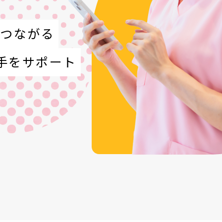
でつながる
手をサポート