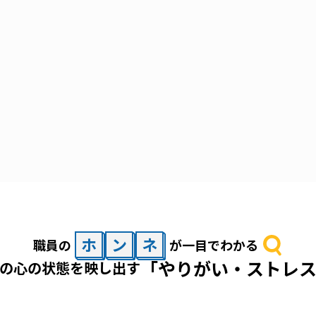
ホ
ン
ネ
職員の
が一目でわかる
「やりがい・ストレ
の心の状態を映し出す