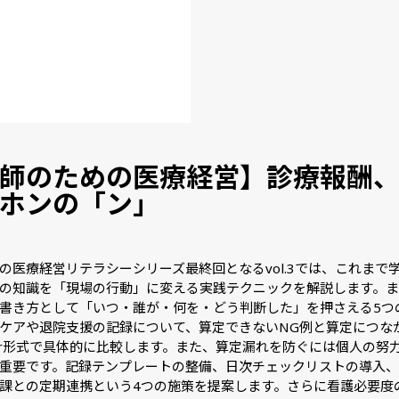
師のための医療経営】診療報酬
ホンの「ン」
の医療経営リテラシーシリーズ最終回となるvol.3では、これまで
の知識を「現場の行動」に変える実践テクニックを解説します。ま
書き方として「いつ・誰が・何を・どう判断した」を押さえる5つ
ケアや退院支援の記録について、算定できないNG例と算定につな
/After形式で具体的に比較します。また、算定漏れを防ぐには個人の
重要です。記録テンプレートの整備、日次チェックリストの導入、
課との定期連携という4つの施策を提案します。さらに看護必要度