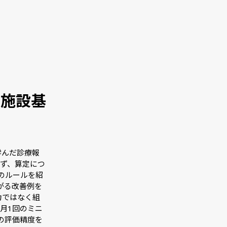
、施設基
学んだ診療報
ず、算定につ
のルールを紹
がる改善例を
努力ではなく組
月1回のミニ
の評価精度を