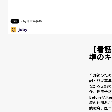
【看護
準のキ
看護師のため
酬と施設基準
ながる記録の
介。褥瘡予防
Before
織の仕組みが
勉強会、医事