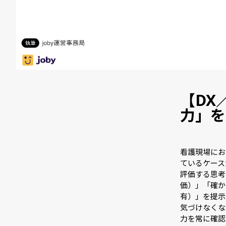
【DX
力」を
看護現場にお
ているケース
評価する思考
価）」「確か
有）」を提示
気づけなくな
力を常に確認