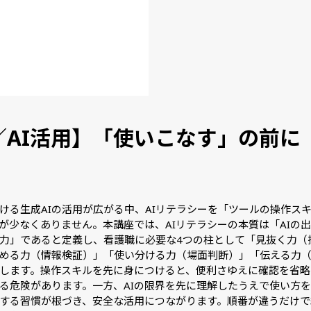
／AI活用】「使いこなす」の前に
ける生成AIの活用が広がる中、AIリテラシーを「ツールの操作ス
が少なくありません。本講座では、AIリテラシーの本質は「AIの
力」であると定義し、看護職に必要な4つの柱として「見抜く力（
める力（情報検証）」「使い分ける力（場面判断）」「伝える力
します。操作スキルを先に身につけると、便利さゆえに確認を省略
る危険があります。一方、AIの限界を先に理解したうえで使い方
する習慣が根づき、安全な活用につながります。順番が違うだけで